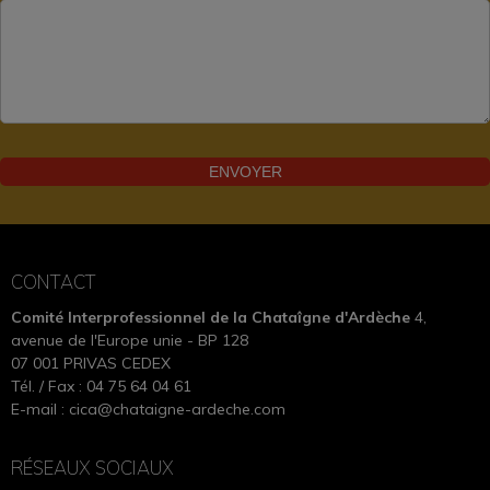
CONTACT
Comité Interprofessionnel de la Chataîgne d'Ardèche
4,
avenue de l'Europe unie - BP 128
07 001 PRIVAS CEDEX
Tél. / Fax : 04 75 64 04 61
E-mail :
cica@chataigne-ardeche.com
RÉSEAUX SOCIAUX