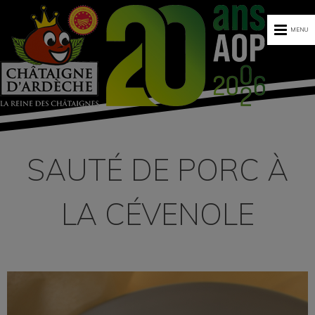
MENU
SAUTÉ DE PORC À
LA CÉVENOLE