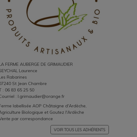
LA FERME AUBERGE DE GRIMAUDIER
SEYCHAL Laurence
Les Rabarines
07240 St Jean Chambre
T : 06 83 65 25 50
Courriel :
l.grimaudier@orange.fr
Ferme labellisée AOP Châtaigne d'Ardèche,
Agriculture Biologique et Goutez l'Ardèche
Vente par correspondance
VOIR TOUS LES ADHÉRENTS