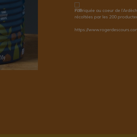
Fabriquée au coeur de l’Ardèc
récoltées par les 200 producteu
https://www.rogerdescours.co