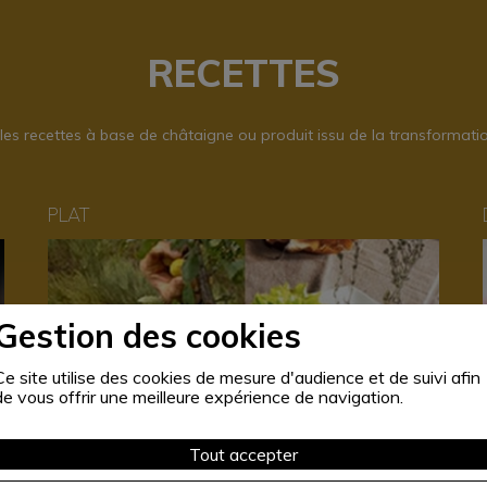
RECETTES
les recettes à base de châtaigne ou produit issu de la transformatio
PLAT
Gestion des cookies
Ce site utilise des cookies de mesure d'audience et de suivi afin
de vous offrir une meilleure expérience de navigation.
Tout accepter