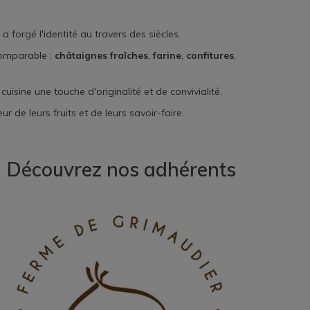
 a forgé l'identité au travers des siècles.
comparable :
châtaignes fraîches
,
farine
,
confitures
,
uisine une touche d'originalité et de convivialité.
r de leurs fruits et de leurs savoir-faire.
Découvrez nos adhérents