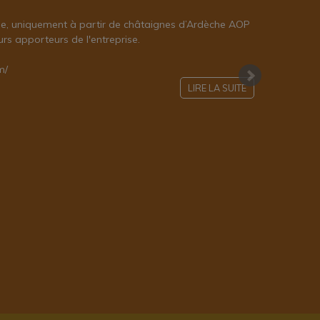
he, uniquement à partir de châtaignes d’Ardèche AOP
rs apporteurs de l'entreprise.
m/
LIRE LA SUITE