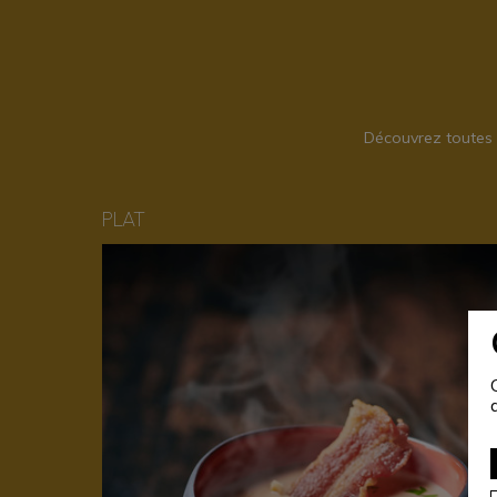
Découvrez toutes 
PLAT