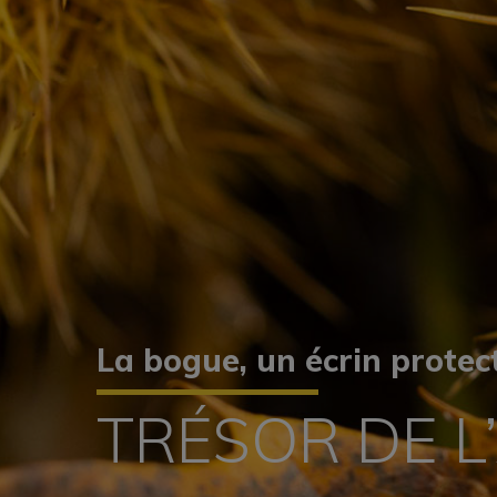
La bogue, un écrin protec
TRÉSOR DE 