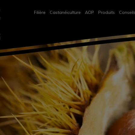
Filière
Castanéiculture
AOP
Produits
Conseil