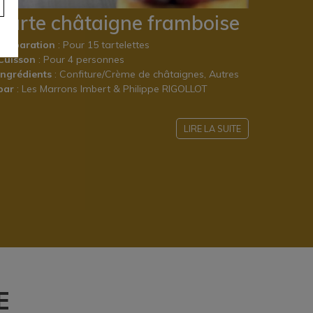
Tarte châtaigne framboise
Préparation
: Pour 15 tartelettes
Cuisson
: Pour 4 personnes
Ingrédients
: Confiture/Crème de châtaignes, Autres
par
: Les Marrons Imbert & Philippe RIGOLLOT
LIRE LA SUITE
E