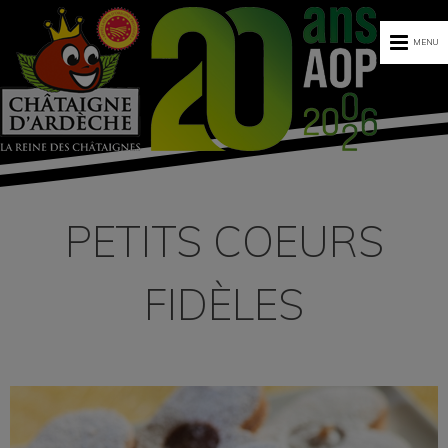
MENU
PETITS COEURS
FIDÈLES