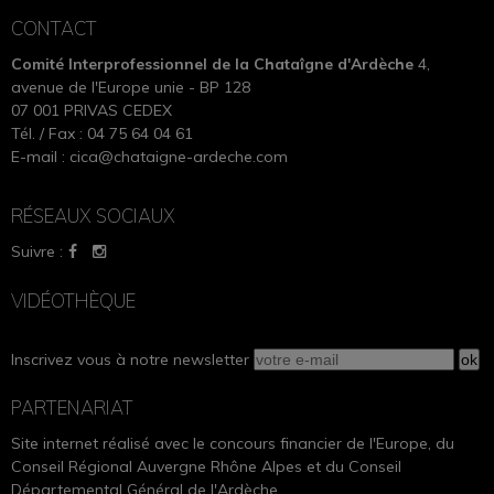
CONTACT
Comité Interprofessionnel de la Chataîgne d'Ardèche
4,
avenue de l'Europe unie - BP 128
07 001 PRIVAS CEDEX
Tél. / Fax : 04 75 64 04 61
E-mail :
cica@chataigne-ardeche.com
RÉSEAUX SOCIAUX
Suivre :
VIDÉOTHÈQUE
Inscrivez vous à notre newsletter
PARTENARIAT
Site internet réalisé avec le concours financier de l'Europe, du
Conseil Régional Auvergne Rhône Alpes et du Conseil
Départemental Général de l'Ardèche.