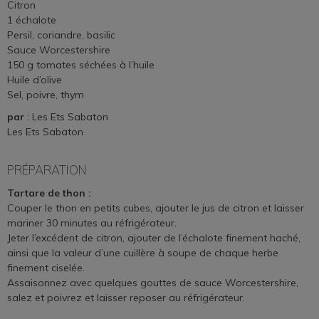
Citron
1 échalote
Persil, coriandre, basilic
Sauce Worcestershire
150 g tomates séchées à l’huile
Huile d’olive
Sel, poivre, thym
par
: Les Ets Sabaton
Les Ets Sabaton
PRÉPARATION
Tartare de thon :
Couper le thon en petits cubes, ajouter le jus de citron et laisser
mariner 30 minutes au réfrigérateur.
Jeter l’excédent de citron, ajouter de l’échalote finement haché,
ainsi que la valeur d’une cuillère à soupe de chaque herbe
finement ciselée.
Assaisonnez avec quelques gouttes de sauce Worcestershire,
salez et poivrez et laisser reposer au réfrigérateur.