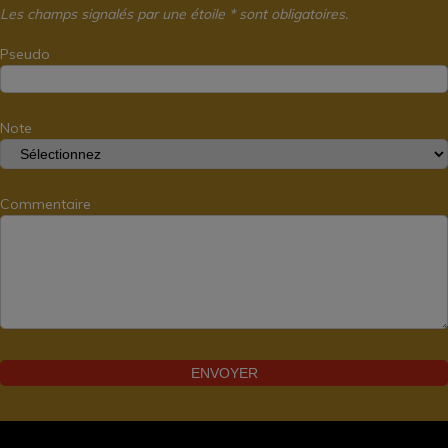
Les champs signalés par une étoile * sont obligatoires.
Pseudo
Note
Commentaire