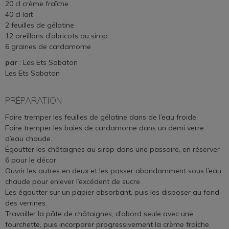
20 cl crème fraîche
40 cl lait
2 feuilles de gélatine
12 oreillons d’abricots au sirop
6 graines de cardamome
par
: Les Ets Sabaton
Les Ets Sabaton
PRÉPARATION
Faire tremper les feuilles de gélatine dans de l’eau froide.
Faire tremper les baies de cardamome dans un demi verre
d’eau chaude.
Égoutter les
châtaignes au sirop
dans une passoire, en réserver
6 pour le décor.
Ouvrir les autres en deux et les passer abondamment sous l’eau
chaude pour enlever l’excédent de sucre.
Les égoutter sur un papier absorbant, puis les disposer au fond
des verrines.
Travailler la
pâte de châtaignes
, d’abord seule avec une
fourchette, puis incorporer progressivement la crème fraîche.