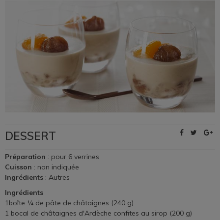
DESSERT
Préparation
: pour 6 verrines
Cuisson
: non indiquée
Ingrédients
: Autres
Ingrédients
1boîte ¼ de
pâte de châtaignes
(240 g)
1
bocal de châtaignes d'Ardèche confites au sirop
(200 g)