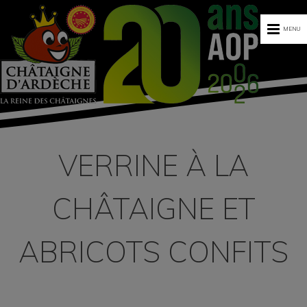
MENU
VERRINE À LA
CHÂTAIGNE ET
ABRICOTS CONFITS