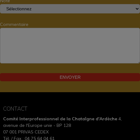
Note
Commentaire
CONTACT
Comité Interprofessionnel de la Chataîgne d'Ardèche
4,
avenue de l'Europe unie - BP 128
07 001 PRIVAS CEDEX
Tél. / Fax : 04 75 64 04 61