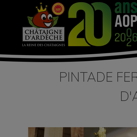
PINTADE FE
D'