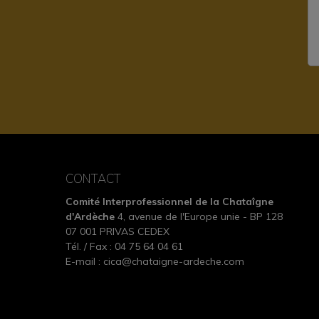
CONTACT
Comité Interprofessionnel de la Chataîgne
d'Ardèche
4, avenue de l'Europe unie - BP 128
07 001 PRIVAS CEDEX
Tél. / Fax : 04 75 64 04 61
E-mail :
cica@chataigne-ardeche.com