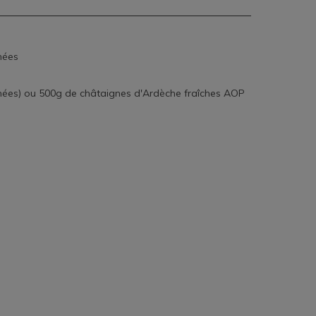
hées
chées) ou 500g de châtaignes d'Ardèche fraîches AOP