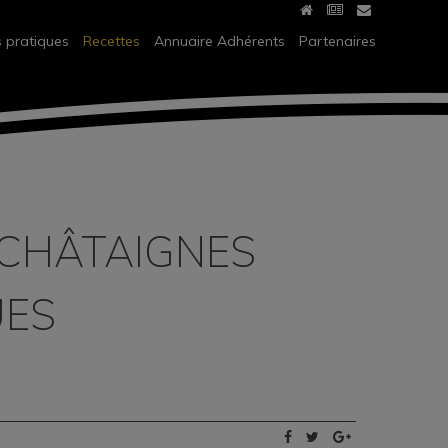
s pratiques
Recettes
Annuaire Adhérents
Partenaires
 CHÂTAIGNES
UES