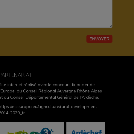
PARTENARIAT
Site internet réalisé avec le concours financier de
l'Europe, du Conseil Régional Auvergne Rhône Alpes
et du Conseil Départemental Général de l'Ardèche.
https://ec.europa.eu/agriculture/rural-development-
2014-2020_fr